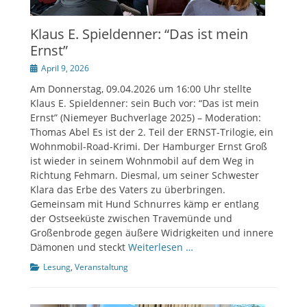
Klaus E. Spieldenner: “Das ist mein
Ernst”
Veröffentlicht
April 9, 2026
am
Am Donnerstag, 09.04.2026 um 16:00 Uhr stellte
Klaus E. Spieldenner: sein Buch vor: “Das ist mein
Ernst” (Niemeyer Buchverlage 2025) – Moderation:
Thomas Abel Es ist der 2. Teil der ERNST-Trilogie, ein
Wohnmobil-Road-Krimi. Der Hamburger Ernst Groß
ist wieder in seinem Wohnmobil auf dem Weg in
Richtung Fehmarn. Diesmal, um seiner Schwester
Klara das Erbe des Vaters zu überbringen.
Gemeinsam mit Hund Schnurres kämp er entlang
der Ostseeküste zwischen Travemünde und
Großenbrode gegen äußere Widrigkeiten und innere
Dämonen und steckt
Weiterlesen …
Kategorien
Lesung
,
Veranstaltung