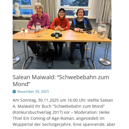
Salean Maiwald: “Schwebebahn zum
Mond”
Veröffentlicht
November 30, 2025
am
Am Sonntag, 30.11.2025 um 16:00 Uhr stellte Salean
A. Maiwald ihr Buch “Schwebebahn zum Mond”
(Konkursbuchverlag 2017) vor – Moderation: Heike
Thiel Ein Coming-of-Age-Roman, angesiedelt im
Wuppertal der Sechzigerjahre. Eine spannende, aber