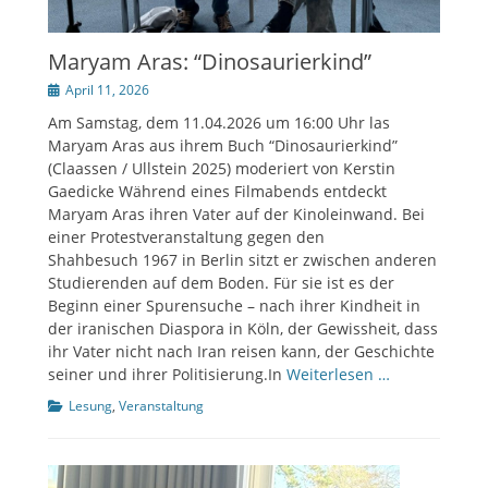
Maryam Aras: “Dinosaurierkind”
Veröffentlicht
April 11, 2026
am
Am Samstag, dem 11.04.2026 um 16:00 Uhr las
Maryam Aras aus ihrem Buch “Dinosaurierkind”
(Claassen / Ullstein 2025) moderiert von Kerstin
Gaedicke Während eines Filmabends entdeckt
Maryam Aras ihren Vater auf der Kinoleinwand. Bei
einer Protestveranstaltung gegen den
Shahbesuch 1967 in Berlin sitzt er zwischen anderen
Studierenden auf dem Boden. Für sie ist es der
Beginn einer Spurensuche – nach ihrer Kindheit in
der iranischen Diaspora in Köln, der Gewissheit, dass
ihr Vater nicht nach Iran reisen kann, der Geschichte
seiner und ihrer Politisierung.In
Weiterlesen …
Kategorien
Lesung
,
Veranstaltung