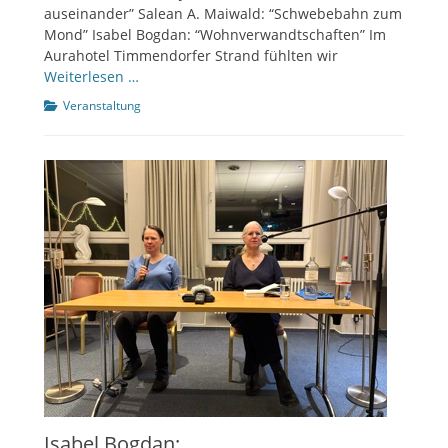
auseinander” Salean A. Maiwald: “Schwebebahn zum
Mond” Isabel Bogdan: “Wohnverwandtschaften” Im
Aurahotel Timmendorfer Strand fühlten wir
Weiterlesen …
Kategorien
Veranstaltung
Isabel Bogdan: