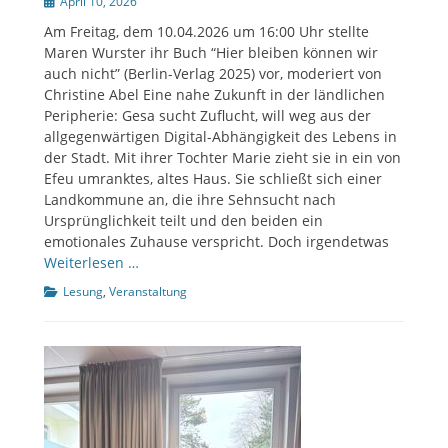
Veröffentlicht
April 10, 2026
am
Am Freitag, dem 10.04.2026 um 16:00 Uhr stellte
Maren Wurster ihr Buch “Hier bleiben können wir
auch nicht” (Berlin-Verlag 2025) vor, moderiert von
Christine Abel Eine nahe Zukunft in der ländlichen
Peripherie: Gesa sucht Zuflucht, will weg aus der
allgegenwärtigen Digital-Abhängigkeit des Lebens in
der Stadt. Mit ihrer Tochter Marie zieht sie in ein von
Efeu umranktes, altes Haus. Sie schließt sich einer
Landkommune an, die ihre Sehnsucht nach
Ursprünglichkeit teilt und den beiden ein
emotionales Zuhause verspricht. Doch irgendetwas
Weiterlesen …
Kategorien
Lesung
,
Veranstaltung