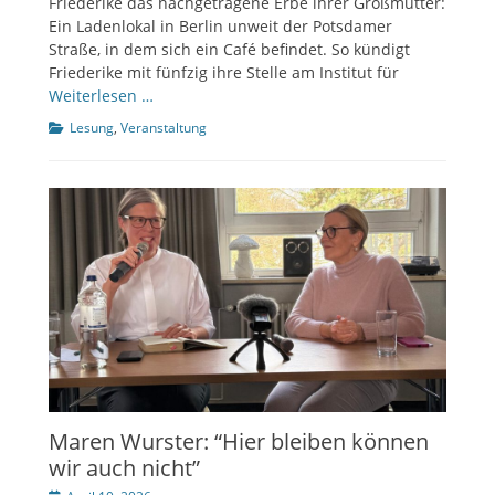
Friederike das nachgetragene Erbe ihrer Großmutter:
Ein Ladenlokal in Berlin unweit der Potsdamer
Straße, in dem sich ein Café befindet. So kündigt
Friederike mit fünfzig ihre Stelle am Institut für
Weiterlesen …
Kategorien
Lesung
,
Veranstaltung
Maren Wurster: “Hier bleiben können
wir auch nicht”