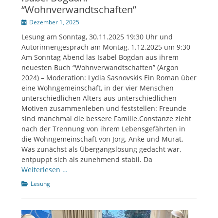
“Wohnverwandtschaften”
Veröffentlicht
Dezember 1, 2025
am
Lesung am Sonntag, 30.11.2025 19:30 Uhr und
Autorinnengespräch am Montag, 1.12.2025 um 9:30
Am Sonntag Abend las Isabel Bogdan aus ihrem
neuesten Buch “Wohnverwandtschaften” (Argon
2024) – Moderation: Lydia Sasnovskis Ein Roman über
eine Wohngemeinschaft, in der vier Menschen
unterschiedlichen Alters aus unterschiedlichen
Motiven zusammenleben und feststellen: Freunde
sind manchmal die bessere Familie.Constanze zieht
nach der Trennung von ihrem Lebensgefährten in
die Wohngemeinschaft von Jörg, Anke und Murat.
Was zunächst als Übergangslösung gedacht war,
entpuppt sich als zunehmend stabil. Da
Weiterlesen …
Kategorien
Lesung