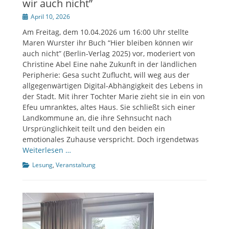
wir auch nicht”
Veröffentlicht
April 10, 2026
am
Am Freitag, dem 10.04.2026 um 16:00 Uhr stellte
Maren Wurster ihr Buch “Hier bleiben können wir
auch nicht” (Berlin-Verlag 2025) vor, moderiert von
Christine Abel Eine nahe Zukunft in der ländlichen
Peripherie: Gesa sucht Zuflucht, will weg aus der
allgegenwärtigen Digital-Abhängigkeit des Lebens in
der Stadt. Mit ihrer Tochter Marie zieht sie in ein von
Efeu umranktes, altes Haus. Sie schließt sich einer
Landkommune an, die ihre Sehnsucht nach
Ursprünglichkeit teilt und den beiden ein
emotionales Zuhause verspricht. Doch irgendetwas
Weiterlesen …
Kategorien
Lesung
,
Veranstaltung