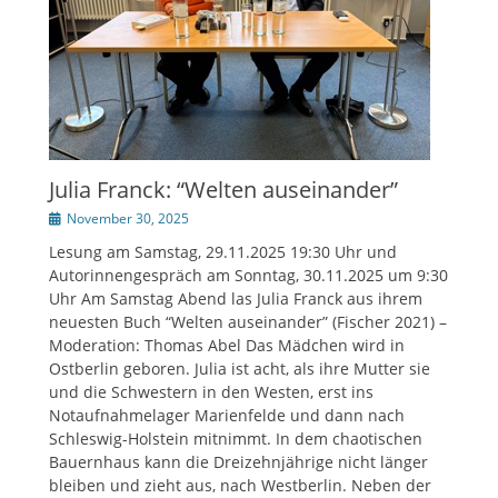
Julia Franck: “Welten auseinander”
Veröffentlicht
November 30, 2025
am
Lesung am Samstag, 29.11.2025 19:30 Uhr und
Autorinnengespräch am Sonntag, 30.11.2025 um 9:30
Uhr Am Samstag Abend las Julia Franck aus ihrem
neuesten Buch “Welten auseinander” (Fischer 2021) –
Moderation: Thomas Abel Das Mädchen wird in
Ostberlin geboren. Julia ist acht, als ihre Mutter sie
und die Schwestern in den Westen, erst ins
Notaufnahmelager Marienfelde und dann nach
Schleswig-Holstein mitnimmt. In dem chaotischen
Bauernhaus kann die Dreizehnjährige nicht länger
bleiben und zieht aus, nach Westberlin. Neben der