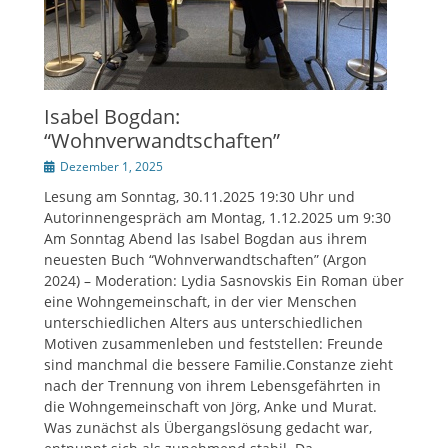
Isabel Bogdan:
“Wohnverwandtschaften”
Veröffentlicht
Dezember 1, 2025
am
Lesung am Sonntag, 30.11.2025 19:30 Uhr und
Autorinnengespräch am Montag, 1.12.2025 um 9:30
Am Sonntag Abend las Isabel Bogdan aus ihrem
neuesten Buch “Wohnverwandtschaften” (Argon
2024) – Moderation: Lydia Sasnovskis Ein Roman über
eine Wohngemeinschaft, in der vier Menschen
unterschiedlichen Alters aus unterschiedlichen
Motiven zusammenleben und feststellen: Freunde
sind manchmal die bessere Familie.Constanze zieht
nach der Trennung von ihrem Lebensgefährten in
die Wohngemeinschaft von Jörg, Anke und Murat.
Was zunächst als Übergangslösung gedacht war,