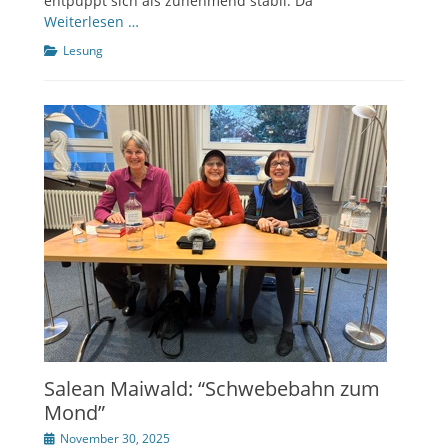
entpuppt sich als zunehmend stabil. Da
Weiterlesen …
Kategorien
Lesung
Salean Maiwald: “Schwebebahn zum
Mond”
Veröffentlicht
November 30, 2025