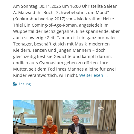
am
Am Sonntag, 30.11.2025 um 16:00 Uhr stellte Salean
A. Maiwald ihr Buch “Schwebebahn zum Mond”
(Konkursbuchverlag 2017) vor – Moderation: Heike
Thiel Ein Coming-of-Age-Roman, angesiedelt im
Wuppertal der Sechzigerjahre. Eine spannende, aber
auch schwierige Zeit. Tamara ist ein ganz normaler
Teenager, beschäftigt sich mit Musik, modernen
Kleidern, Tanzen und jungen Männern – doch
gleichzeitig liest sie Gedichte und kämpft darum,
endlich aufs Gymnasium gehen zu dürfen. Ihre
Mutter, seit dem Tod ihres Mannes alleine für zwei
Kinder verantwortlich, will nicht,
Weiterlesen …
Kategorien
Lesung