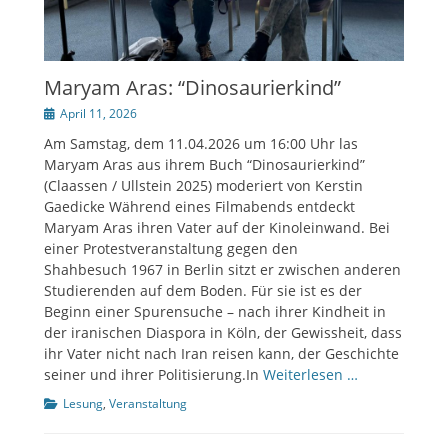
Maryam Aras: “Dinosaurierkind”
Veröffentlicht
April 11, 2026
am
Am Samstag, dem 11.04.2026 um 16:00 Uhr las
Maryam Aras aus ihrem Buch “Dinosaurierkind”
(Claassen / Ullstein 2025) moderiert von Kerstin
Gaedicke Während eines Filmabends entdeckt
Maryam Aras ihren Vater auf der Kinoleinwand. Bei
einer Protestveranstaltung gegen den
Shahbesuch 1967 in Berlin sitzt er zwischen anderen
Studierenden auf dem Boden. Für sie ist es der
Beginn einer Spurensuche – nach ihrer Kindheit in
der iranischen Diaspora in Köln, der Gewissheit, dass
ihr Vater nicht nach Iran reisen kann, der Geschichte
seiner und ihrer Politisierung.In
Weiterlesen …
Kategorien
Lesung
,
Veranstaltung