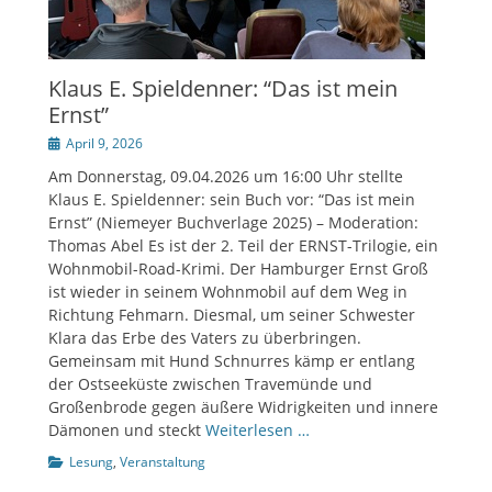
Klaus E. Spieldenner: “Das ist mein
Ernst”
Veröffentlicht
April 9, 2026
am
Am Donnerstag, 09.04.2026 um 16:00 Uhr stellte
Klaus E. Spieldenner: sein Buch vor: “Das ist mein
Ernst” (Niemeyer Buchverlage 2025) – Moderation:
Thomas Abel Es ist der 2. Teil der ERNST-Trilogie, ein
Wohnmobil-Road-Krimi. Der Hamburger Ernst Groß
ist wieder in seinem Wohnmobil auf dem Weg in
Richtung Fehmarn. Diesmal, um seiner Schwester
Klara das Erbe des Vaters zu überbringen.
Gemeinsam mit Hund Schnurres kämp er entlang
der Ostseeküste zwischen Travemünde und
Großenbrode gegen äußere Widrigkeiten und innere
Dämonen und steckt
Weiterlesen …
Kategorien
Lesung
,
Veranstaltung