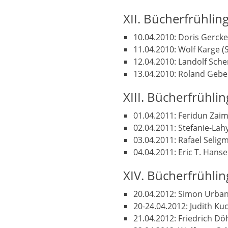
XII. Bücherfrühlin
10.04.2010: Doris Gerck
11.04.2010: Wolf Karge (
12.04.2010: Landolf Sche
13.04.2010: Roland Gebert
XIII. Bücherfrühli
01.04.2011: Feridun Zaim
02.04.2011: Stefanie-Lahy
03.04.2011: Rafael Seligm
04.04.2011: Eric T. Hanse
XIV. Bücherfrühli
20.04.2012: Simon Urba
20-24.04.2012: Judith Ku
21.04.2012: Friedrich D