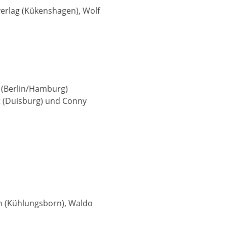
verlag (Kükenshagen), Wolf
r (Berlin/Hamburg)
st (Duisburg) und Conny
nn (Kühlungsborn), Waldo