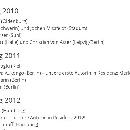
g 2010
e (Oldenburg)
Schwerin) und Jochen Missfeldt (Stadum)
rzer (Suhl)
 (Halle) und Christian von Aster (Leipzig/Berlin)
ng 2011
oglu (Kiel)
a Aukongo (Berlin) – unsere erste Autorin in Residenz; Merle
ann (Berlin)
n (Berlin)
ng 2012
n (Hamburg)
ckart – unsere Autorin in Residenz 2012!
öhnhoff (Hamburg)