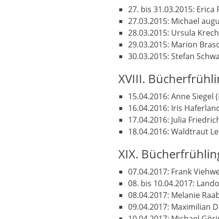
27. bis 31.03.2015: Erica
27.03.2015: Michael aug
28.03.2015: Ursula Krech
29.03.2015: Marion Brasc
30.03.2015: Stefan Schwar
XVIII. Bücherfrühl
15.04.2016: Anne Siegel (
16.04.2016: Iris Haferlan
17.04.2016: Julia Friedric
18.04.2016: Waldtraut Le
XIX. Bücherfrühli
07.04.2017: Frank Viehwe
08. bis 10.04.2017: Land
08.04.2017: Melanie Raa
09.04.2017: Maximilian 
10.04.2017: Michael Gör