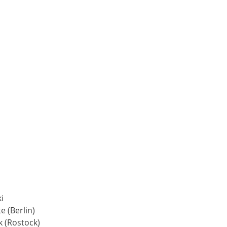
i
e (Berlin)
k (Rostock)