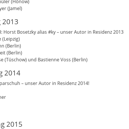
hüler (Hönow)
yer (Jamel)
g 2013
3: Horst Bosetzky alias #ky – unser Autor in Residenz 2013
 (Leipzig)
n (Berlin)
it (Berlin)
se (Tüschow) und Bastienne Voss (Berlin)
ng 2014
 Sparschuh – unser Autor in Residenz 2014!
ner
ng 2015