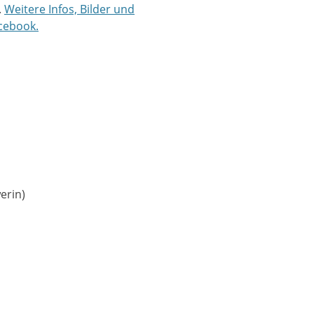
.
Weitere Infos, Bilder und
acebook.
erin)