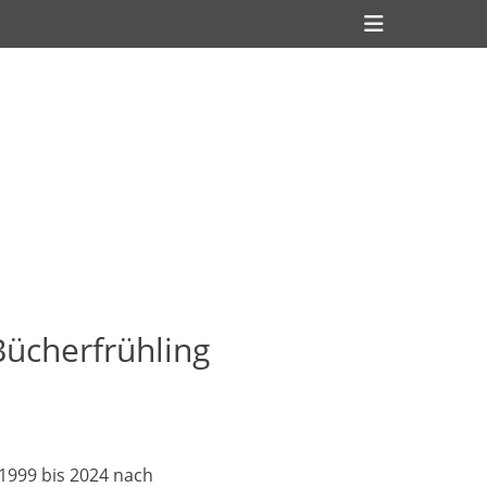
Header
Toggle
ücherfrühling
 1999 bis 2024 nach