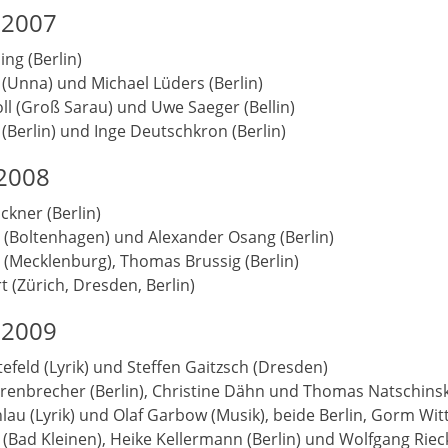
 2007
ing (Berlin)
(Unna) und Michael Lüders (Berlin)
oll (Groß Sarau) und Uwe Saeger (Bellin)
(Berlin) und Inge Deutschkron (Berlin)
 2008
ckner (Berlin)
e (Boltenhagen) und Alexander Osang (Berlin)
 (Mecklenburg), Thomas Brussig (Berlin)
t (Zürich, Dresden, Berlin)
 2009
efeld (Lyrik) und Steffen Gaitzsch (Dresden)
enbrecher (Berlin), Christine Dähn und Thomas Natschinsk
lau (Lyrik) und Olaf Garbow (Musik), beide Berlin, Gorm Witt
 (Bad Kleinen), Heike Kellermann (Berlin) und Wolfgang Riec