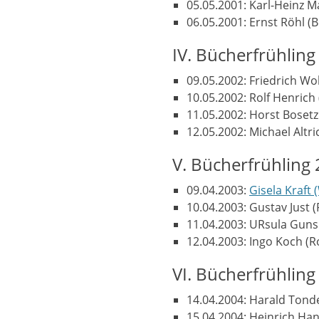
05.05.2001: Karl-Heinz 
06.05.2001: Ernst Röhl (B
IV. Bücherfrühling
09.05.2002: Friedrich Wolf
10.05.2002: Rolf Henric
11.05.2002: Horst Bosetzk
12.05.2002: Michael Altr
V. Bücherfrühling
09.04.2003:
Gisela Kraft
10.04.2003: Gustav Just
11.04.2003: URsula Gunsi
12.04.2003: Ingo Koch (R
VI. Bücherfrühling
14.04.2004: Harald Ton
15.04.2004: Heinrich H