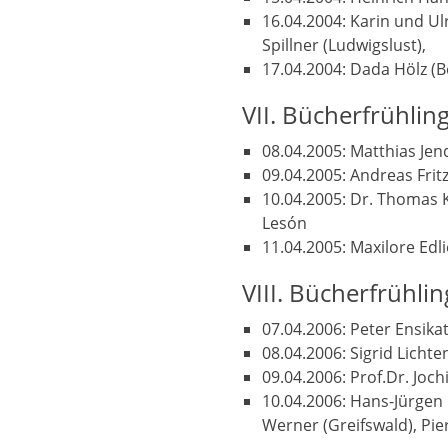
16.04.2004: Karin und Ul
Spillner (Ludwigslust),
17.04.2004: Dada Hölz (B
VII. Bücherfrühlin
08.04.2005: Matthias Jen
09.04.2005: Andreas Fri
10.04.2005: Dr. Thomas K
Lesón
11.04.2005: Maxilore Edl
VIII. Bücherfrühli
07.04.2006: Peter Ensikat
08.04.2006: Sigrid Lichte
09.04.2006: Prof.Dr. Joc
10.04.2006: Hans-Jürgen
Werner (Greifswald), Pie