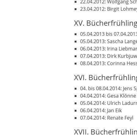
22.04.2012: Wolfgang Sc
23.04.2012: Birgit Lohme
XV. Bücherfrühlin
05.04.2013 bis 07.04.201
05.04.2013: Sascha Lange
06.04.2013: Irina Liebman
07.04.2013: Dirk Kurbjuwe
08.04.2013: Corinna Hes
XVI. Bücherfrühli
04. bis 08.04.2014: Jens
04.04.2014: Gesa Klönne
05.04.2014: Ulrich Ladur
06.04.2014: Jan Eik
07.04.2014: Renate Feyl
XVII. Bücherfrühli