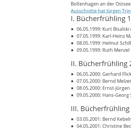
Boltenhagen an der Ostse
Ausschnitte hat Jürgen Trin
I. Bücherfrühling 
06.05.1999: Kurt Bisalsk
07.05.1999: Karl-Heinz 
08.05.1999: Helmut Schill
09.05.1999: Ruth Menzel 
II. Bücherfrühling
06.05.2000: Gerhard Fli
07.05.2000: Bernd Melzer
08.05.2000: Ernst-Jürgen
09.05.2000: Hans-Georg S
III. Bücherfrühlin
03.05.2001: Bernd Kebel
04.05.2001: Christine Bec