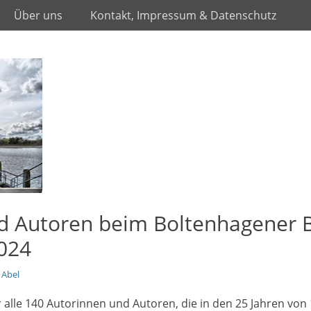
Über uns
Kontakt, Impressum & Datenschutz
d Autoren beim Boltenhagener B
2024
Abel
r alle 140 Autorinnen und Autoren, die in den 25 Jahren von