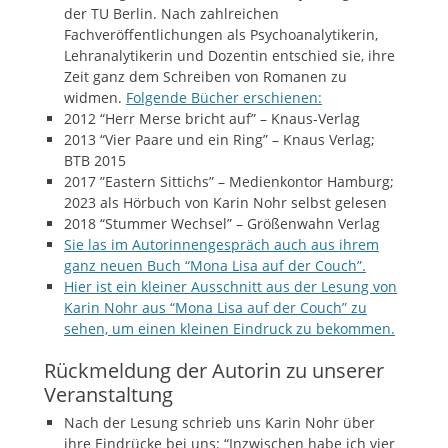
der TU Berlin. Nach zahlreichen
Fachveröffentlichungen als Psychoanalytikerin,
Lehranalytikerin und Dozentin entschied sie, ihre
Zeit ganz dem Schreiben von Romanen zu
widmen.
Folgende Bücher erschienen:
2012 “Herr Merse bricht auf” – Knaus-Verlag
2013 “Vier Paare und ein Ring” – Knaus Verlag;
BTB 2015
2017 ”Eastern Sittichs” – Medienkontor Hamburg;
2023 als Hörbuch von Karin Nohr selbst gelesen
2018 “Stummer Wechsel” – Größenwahn Verlag
Sie las im Autorinnengespräch auch aus ihrem
ganz neuen Buch “Mona Lisa auf der Couch”.
Hier ist ein kleiner Ausschnitt aus der Lesung von
Karin Nohr aus “Mona Lisa auf der Couch” zu
sehen, um einen kleinen Eindruck zu bekommen.
Rückmeldung der Autorin zu unserer
Veranstaltung
Nach der Lesung schrieb uns Karin Nohr über
ihre Eindrücke bei uns: “Inzwischen habe ich vier