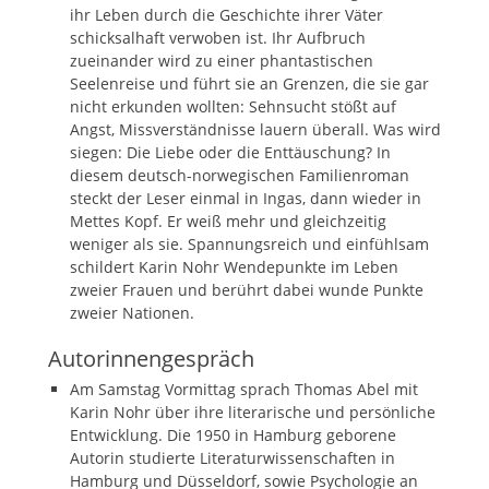
ihr Leben durch die Geschichte ihrer Väter
schicksalhaft verwoben ist. Ihr Aufbruch
zueinander wird zu einer phantastischen
Seelenreise und führt sie an Grenzen, die sie gar
nicht erkunden wollten: Sehnsucht stößt auf
Angst, Missverständnisse lauern überall. Was wird
siegen: Die Liebe oder die Enttäuschung? In
diesem deutsch-norwegischen Familienroman
steckt der Leser einmal in Ingas, dann wieder in
Mettes Kopf. Er weiß mehr und gleichzeitig
weniger als sie. Spannungsreich und einfühlsam
schildert Karin Nohr Wendepunkte im Leben
zweier Frauen und berührt dabei wunde Punkte
zweier Nationen.
Autorinnengespräch
Am Samstag Vormittag sprach Thomas Abel mit
Karin Nohr über ihre literarische und persönliche
Entwicklung. Die 1950 in Hamburg geborene
Autorin studierte Literaturwissenschaften in
Hamburg und Düsseldorf, sowie Psychologie an